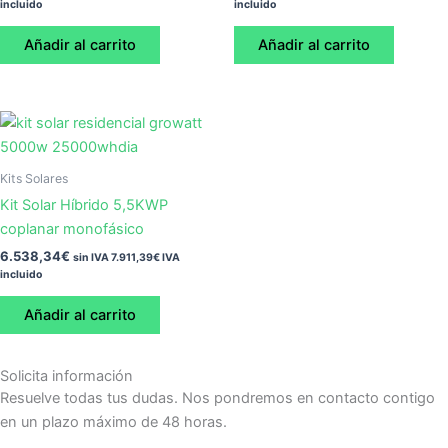
incluido
incluido
Añadir al carrito
Añadir al carrito
Kits Solares
Kit Solar Híbrido 5,5KWP
coplanar monofásico
6.538,34
€
sin IVA
7.911,39
€
IVA
incluido
Añadir al carrito
Solicita información
Resuelve todas tus dudas. Nos pondremos en contacto contigo
en un plazo máximo de 48 horas.