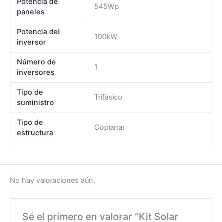
Potencia de
545Wp
paneles
Potencia del
100kW
inversor
Número de
1
inversores
Tipo de
Trifásico
suministro
Tipo de
Coplanar
estructura
No hay valoraciones aún.
Sé el primero en valorar “Kit Solar