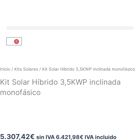
Ir
al
contenido
0
Carrito
Inicio
/
Kits Solares
/ Kit Solar Híbrido 3,5KWP inclinada monofásico
Kit Solar Híbrido 3,5KWP inclinada
monofásico
5.307,42
€
sin IVA
6.421,98
€
IVA incluido